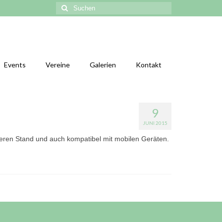
Suchen
nach:
Events
Vereine
Galerien
Kontakt
9
JUNI 2015
ueren Stand und auch kompatibel mit mobilen Geräten.